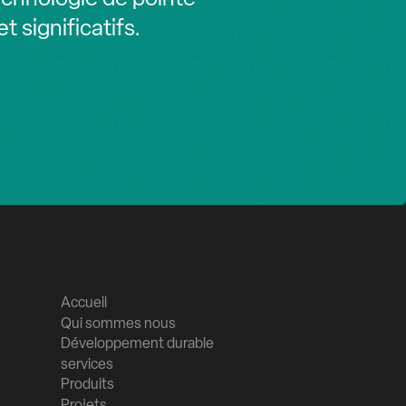
 significatifs.
Accueil
Qui sommes nous
Développement durable
services
Produits
Projets