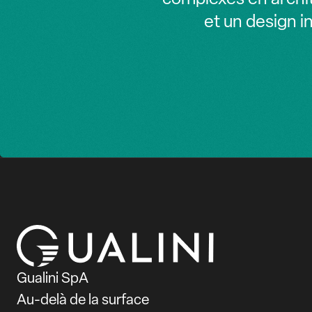
et un design i
Gualini SpA
Au-delà de la surface