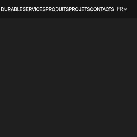
 DURABLE
SERVICES
PRODUITS
PROJETS
CONTACTS
FR