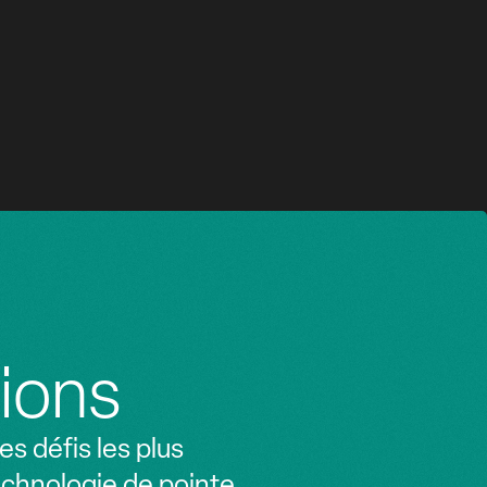
MILAN
HÔTEL, COMMERCE DE DÉTAIL
ions
s défis les plus
echnologie de pointe