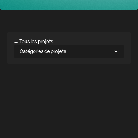
← Tous les projets
Catégories de projets
Pharo
DE 2018 À 2023
MILAN
BUREAUX