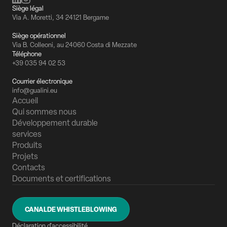
Siège légal
Via A. Moretti, 34 24121 Bergame
Siège opérationnel
Via B. Colleoni, au 24060 Costa di Mezzate
Téléphone
+39 035 94 02 53
Courrier électronique
info@gualini.eu
Accueil
Qui sommes nous
Développement durable
services
Produits
Projets
Contacts
Documents et certifications
CANALDE WHISTLEBLOWING
Déclaration d'accessibilité