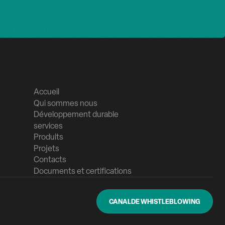
Accueil
Qui sommes nous
Développement durable
services
Produits
Projets
Contacts
Documents et certifications
CANALDE WHISTLEBLOWING