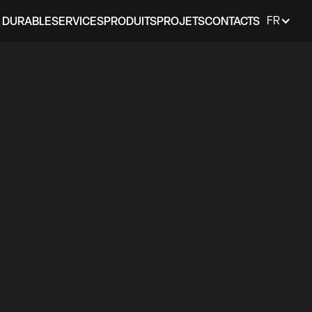
 DURABLE
SERVICES
PRODUITS
PROJETS
CONTACTS
FR