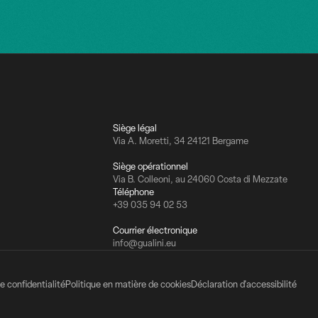
Siège légal
Via A. Moretti, 34 24121 Bergame
Siège opérationnel
Via B. Colleoni, au 24060 Costa di Mezzate
Téléphone
+39 035 94 02 53
Courrier électronique
info@gualini.eu
e confidentialité
Politique en matière de cookies
Déclaration d'accessibilité