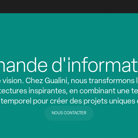
ande d'informat
vision. Chez Gualini, nous transformons le
ectures inspirantes, en combinant une t
ntemporel pour créer des projets uniques et
NOUS CONTACTER
NOUS CONTACTER