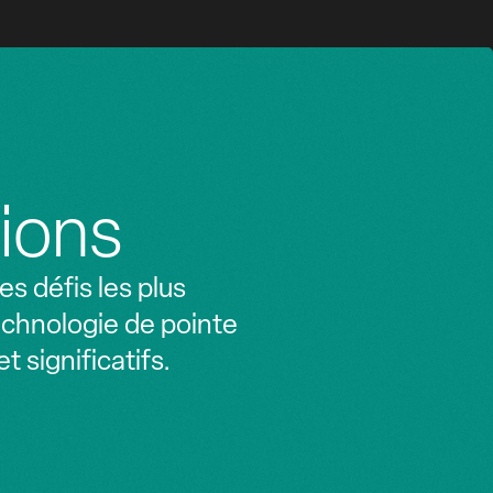
ions
s défis les plus
echnologie de pointe
 significatifs.