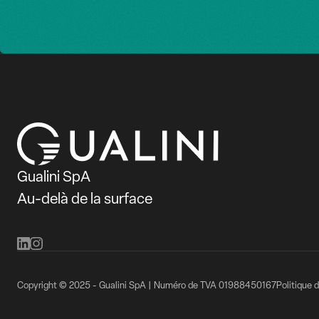
Gualini SpA
Au-delà de la surface
Copyright © 2025 - Gualini SpA | Numéro de TVA 01988450167
Politique d