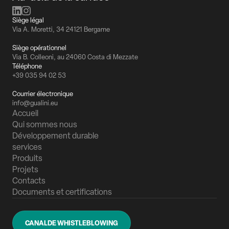
Siège légal
Via A. Moretti, 34 24121 Bergame
Siège opérationnel
Via B. Colleoni, au 24060 Costa di Mezzate
Téléphone
+39 035 94 02 53
Courrier électronique
info@gualini.eu
Accueil
Qui sommes nous
Développement durable
services
Produits
Projets
Contacts
Documents et certifications
CANALDE WHISTLEBLOWING