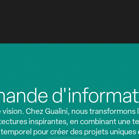
ande d'informat
vision. Chez Gualini, nous transformons le
ectures inspirantes, en combinant une t
ntemporel pour créer des projets uniques et