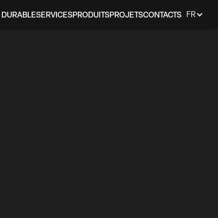
 DURABLE
SERVICES
PRODUITS
PROJETS
CONTACTS
FR