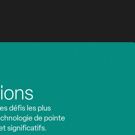
ions
s défis les plus
echnologie de pointe
 significatifs.