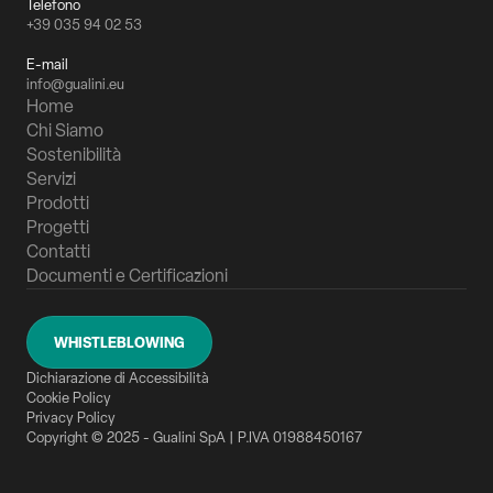
Telefono
+39 035 94 02 53
E-mail
info@gualini.eu
Home
Chi Siamo
Sostenibilità
Servizi
Prodotti
Progetti
Contatti
Documenti e Certificazioni
WHISTLEBLOWING
Dichiarazione di Accessibilità
Cookie Policy
Privacy Policy
Copyright © 2025 - Gualini SpA | P.IVA 01988450167