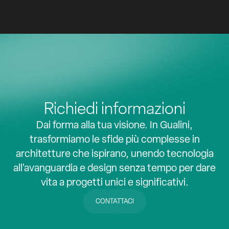
z
z
Richiedi informazioni
Dai forma alla tua visione. In Gualini,
trasformiamo le sfide più complesse in
architetture che ispirano, unendo tecnologia
all'avanguardia e design senza tempo per dare
vita a progetti unici e significativi.
CONTATTACI
CONTATTACI