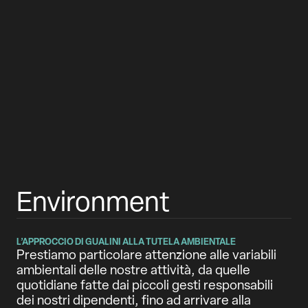
innovazione, efficienza e rispetto per
l’ambiente e i criteri ESG che guidano ogni
nostro passo.
Environment
L’APPROCCIO DI GUALINI ALLA TUTELA AMBIENTALE
Prestiamo particolare attenzione alle variabili
ambientali delle nostre attività, da quelle
quotidiane fatte dai piccoli gesti responsabili
dei nostri dipendenti, fino ad arrivare alla