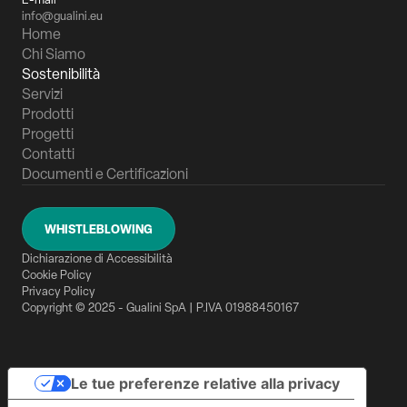
info@gualini.eu
Home
Chi Siamo
Sostenibilità
Servizi
Prodotti
Progetti
Contatti
Documenti e Certificazioni
WHISTLEBLOWING
Dichiarazione di Accessibilità
Cookie Policy
Privacy Policy
Copyright © 2025 - Gualini SpA | P.IVA 01988450167
Le tue preferenze relative alla privacy