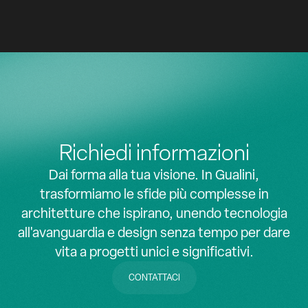
z
z
HOTEL, RETAIL
Richiedi informazioni
Dai forma alla tua visione. In Gualini,
trasformiamo le sfide più complesse in
architetture che ispirano, unendo tecnologia
all'avanguardia e design senza tempo per dare
vita a progetti unici e significativi.
CONTATTACI
CONTATTACI