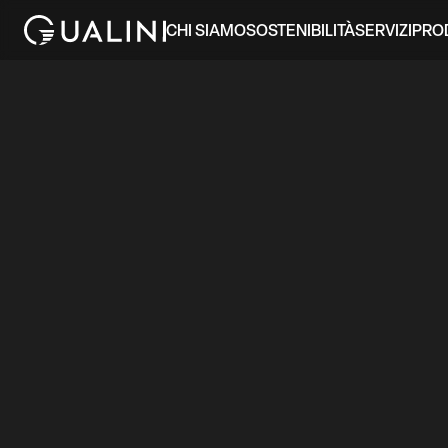
CHI SIAMO
SOSTENIBILITÀ
SERVIZI
PRO